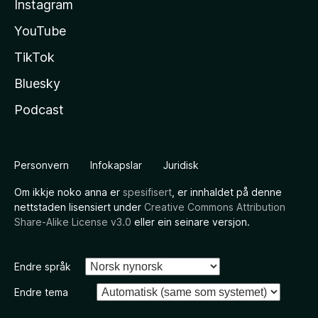
Instagram
YouTube
TikTok
Bluesky
Podcast
Personvern
Infokapslar
Juridisk
Om ikkje noko anna er
spesifisert
, er innhaldet på denne
nettstaden lisensiert under
Creative Commons Attribution
Share-Alike License v3.0
eller ein seinare versjon.
Endre språk
Endre tema