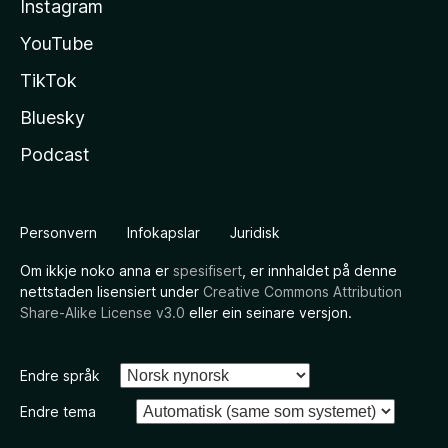
Instagram
YouTube
TikTok
Bluesky
Podcast
Personvern
Infokapslar
Juridisk
Om ikkje noko anna er
spesifisert
, er innhaldet på denne
nettstaden lisensiert under
Creative Commons Attribution
Share-Alike License v3.0
eller ein seinare versjon.
Endre språk
Endre tema