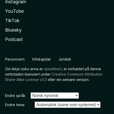
Instagram
YouTube
TikTok
Bluesky
Podcast
Personvern
Infokapslar
Juridisk
Om ikkje noko anna er
spesifisert
, er innhaldet på denne
nettstaden lisensiert under
Creative Commons Attribution
Share-Alike License v3.0
eller ein seinare versjon.
Endre språk
Endre tema