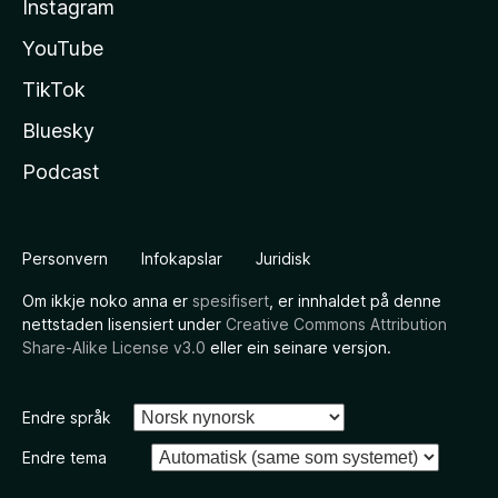
Instagram
YouTube
TikTok
Bluesky
Podcast
Personvern
Infokapslar
Juridisk
Om ikkje noko anna er
spesifisert
, er innhaldet på denne
nettstaden lisensiert under
Creative Commons Attribution
Share-Alike License v3.0
eller ein seinare versjon.
Endre språk
Endre tema