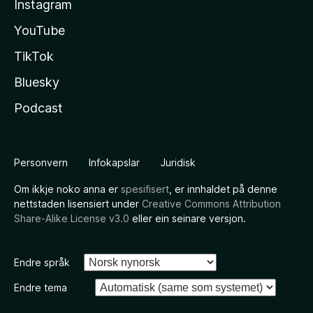
Instagram
YouTube
TikTok
Bluesky
Podcast
Personvern
Infokapslar
Juridisk
Om ikkje noko anna er
spesifisert
, er innhaldet på denne
nettstaden lisensiert under
Creative Commons Attribution
Share-Alike License v3.0
eller ein seinare versjon.
Endre språk
Endre tema