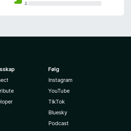
esskap
Følg
ect
Instagram
ribute
YouTube
loper
TikTok
Bluesky
Podcast