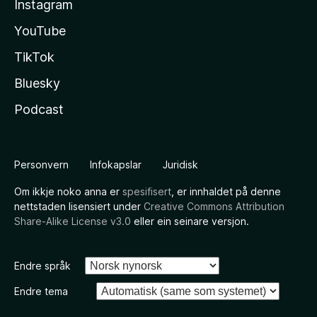
Instagram
YouTube
TikTok
Bluesky
Podcast
Personvern
Infokapslar
Juridisk
Om ikkje noko anna er
spesifisert
, er innhaldet på denne
nettstaden lisensiert under
Creative Commons Attribution
Share-Alike License v3.0
eller ein seinare versjon.
Endre språk
Endre tema