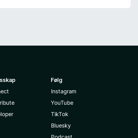
esskap
Følg
ect
Instagram
ribute
YouTube
loper
TikTok
Bluesky
Podcast