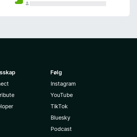
esskap
Følg
ect
Instagram
ribute
YouTube
loper
TikTok
Bluesky
Podcast