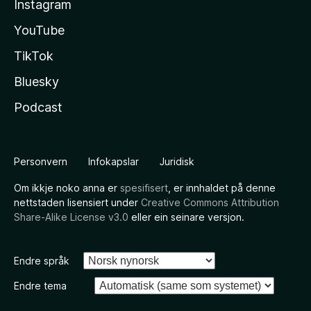
Instagram
YouTube
TikTok
Bluesky
Podcast
Personvern
Infokapslar
Juridisk
Om ikkje noko anna er
spesifisert
, er innhaldet på denne
nettstaden lisensiert under
Creative Commons Attribution
Share-Alike License v3.0
eller ein seinare versjon.
Endre språk
Endre tema