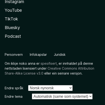
Instagram
YouTube
TikTok
Bluesky
Podcast
Personvern
Infokapslar
Juridisk
Om ikkje noko anna er
spesifisert
, er innhaldet på denne
nettstaden lisensiert under
Creative Commons Attribution
Share-Alike License v3.0
eller ein seinare versjon.
Endre språk
Endre tema