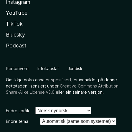
Instagram
YouTube
TikTok
Bluesky
Podcast
Personvern
Infokapslar
Juridisk
Om ikkje noko anna er
spesifisert
, er innhaldet på denne
nettstaden lisensiert under
Creative Commons Attribution
Share-Alike License v3.0
eller ein seinare versjon.
Endre språk
Endre tema