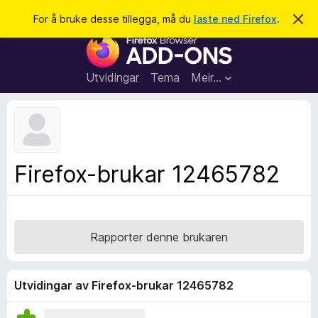
S
Logg inn
For å bruke desse tillegga, må du
laste ned Firefox
.
A
v
ø
N
v
k
i
e
s
t
d
Utvidingar
Tema
Meir…
e
t
n
l
n
e
e
m
s
e
l
a
Firefox-brukar 12465782
d
r
i
n
t
g
i
a
l
Rapporter denne brukaren
l
e
g
Utvidingar av Firefox-brukar 12465782
g
f