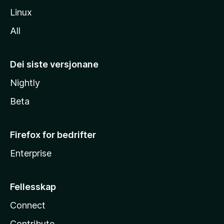
Linux
All
Dei siste versjonane
Nightly
Beta
Firefox for bedrifter
Enterprise
Fellesskap
Connect
Contribute