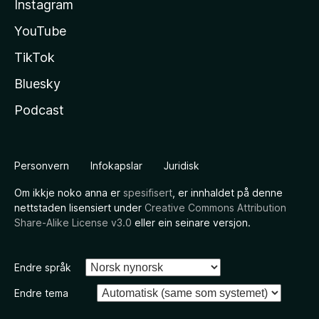
Instagram
YouTube
TikTok
Bluesky
Podcast
Personvern
Infokapslar
Juridisk
Om ikkje noko anna er
spesifisert
, er innhaldet på denne
nettstaden lisensiert under
Creative Commons Attribution
Share-Alike License v3.0
eller ein seinare versjon.
Endre språk
Endre tema