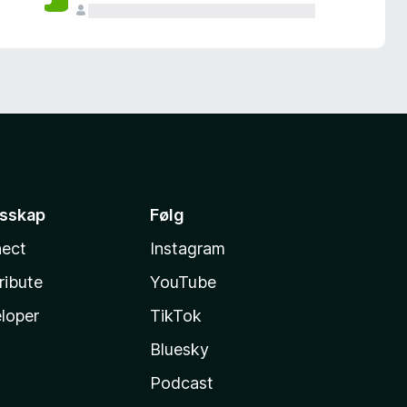
esskap
Følg
ect
Instagram
ribute
YouTube
loper
TikTok
Bluesky
Podcast