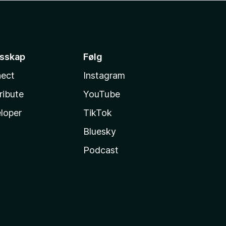
esskap
Følg
ect
Instagram
ribute
YouTube
loper
TikTok
Bluesky
Podcast