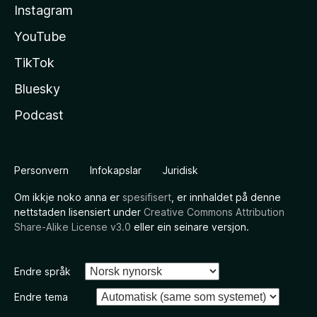
Instagram
YouTube
TikTok
Bluesky
Podcast
Personvern
Infokapslar
Juridisk
Om ikkje noko anna er
spesifisert
, er innhaldet på denne
nettstaden lisensiert under
Creative Commons Attribution
Share-Alike License v3.0
eller ein seinare versjon.
Endre språk
Endre tema