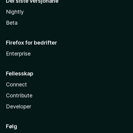
Dei siste versjonane
Nightly
Beta
Firefox for bedrifter
Enterprise
Fellesskap
Connect
Contribute
Developer
Følg