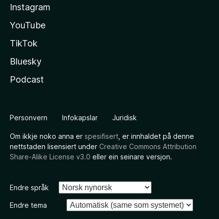
Instagram
YouTube
TikTok
Bluesky
Podcast
Personvern
Infokapslar
Juridisk
Om ikkje noko anna er
spesifisert
, er innhaldet på denne
nettstaden lisensiert under
Creative Commons Attribution
Share-Alike License v3.0
eller ein seinare versjon.
Endre språk
Endre tema