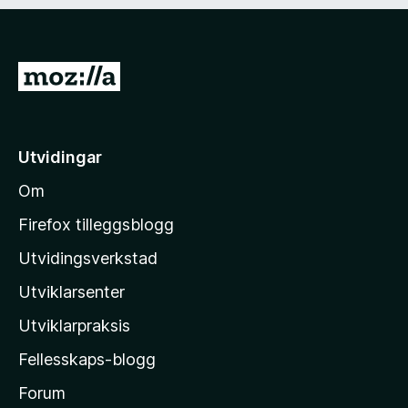
d
)
G
å
t
i
Utvidingar
l
Om
M
o
Firefox tilleggsblogg
z
Utvidingsverkstad
i
Utviklarsenter
l
l
Utviklarpraksis
a
Fellesskaps-blogg
-
h
Forum