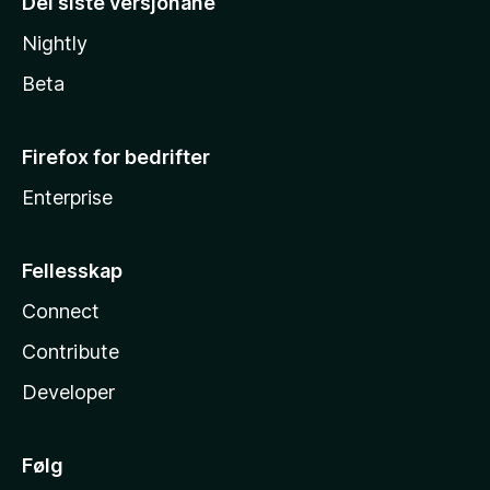
Dei siste versjonane
Nightly
Beta
Firefox for bedrifter
Enterprise
Fellesskap
Connect
Contribute
Developer
Følg