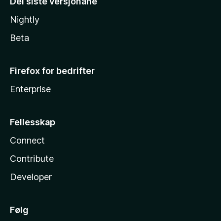
Dei siste versjonane
Nightly
Beta
Firefox for bedrifter
Enterprise
Fellesskap
Connect
Contribute
Developer
Følg