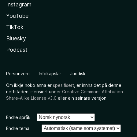
Instagram
YouTube
TikTok
Bluesky
Podcast
Personvern
Infokapslar
Juridisk
Om ikkje noko anna er
spesifisert
, er innhaldet på denne
nettstaden lisensiert under
Creative Commons Attribution
Share-Alike License v3.0
eller ein seinare versjon.
Endre språk
Endre tema