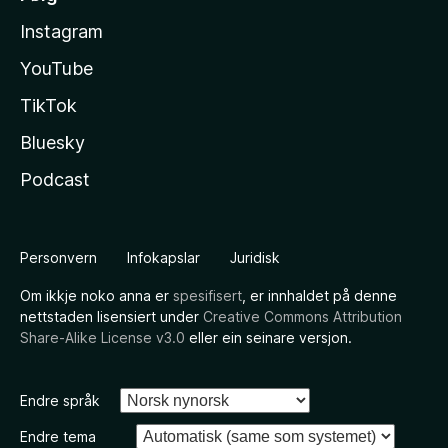
Instagram
YouTube
TikTok
Bluesky
Podcast
Personvern
Infokapslar
Juridisk
Om ikkje noko anna er
spesifisert
, er innhaldet på denne
nettstaden lisensiert under
Creative Commons Attribution
Share-Alike License v3.0
eller ein seinare versjon.
Endre språk
Endre tema