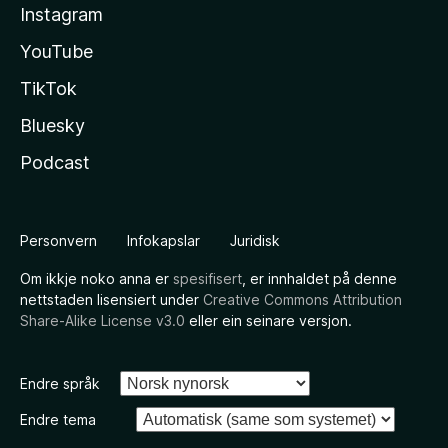
Instagram
YouTube
TikTok
Bluesky
Podcast
Personvern
Infokapslar
Juridisk
Om ikkje noko anna er
spesifisert
, er innhaldet på denne
nettstaden lisensiert under
Creative Commons Attribution
Share-Alike License v3.0
eller ein seinare versjon.
Endre språk
Endre tema