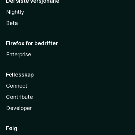
Dei siste versjonane
Nightly
Beta
Firefox for bedrifter
Enterprise
Fellesskap
Connect
Contribute
Developer
Følg