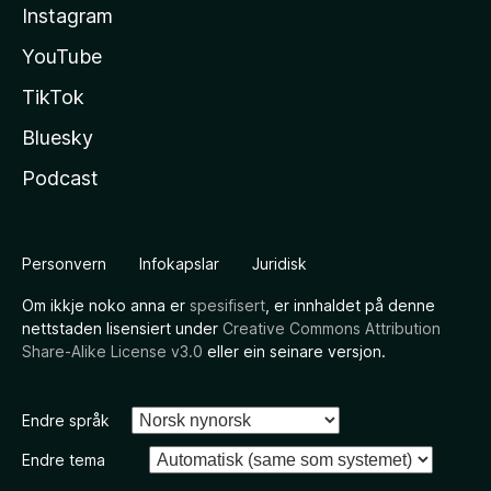
Instagram
YouTube
TikTok
Bluesky
Podcast
Personvern
Infokapslar
Juridisk
Om ikkje noko anna er
spesifisert
, er innhaldet på denne
nettstaden lisensiert under
Creative Commons Attribution
Share-Alike License v3.0
eller ein seinare versjon.
Endre språk
Endre tema