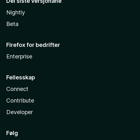
Dei siste versjonane
Nightly
Beta
Firefox for bedrifter
Enterprise
Fellesskap
Connect
Contribute
Developer
Følg