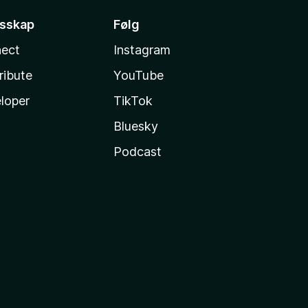
esskap
Følg
ect
Instagram
ribute
YouTube
loper
TikTok
Bluesky
Podcast