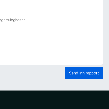
lagemulegheiter.
Send inn rapport