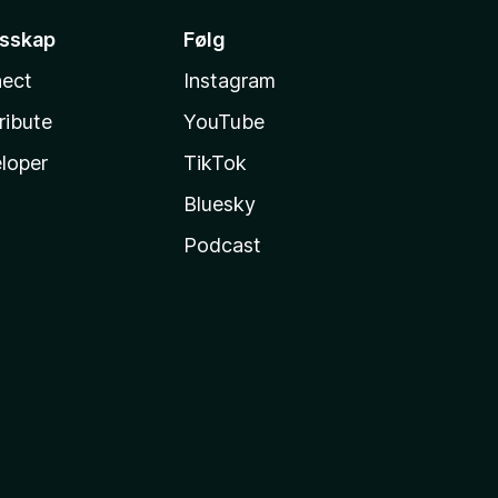
esskap
Følg
ect
Instagram
ribute
YouTube
loper
TikTok
Bluesky
Podcast