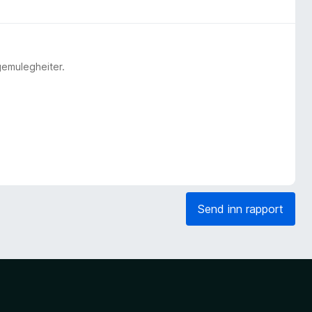
gemulegheiter.
Send inn rapport