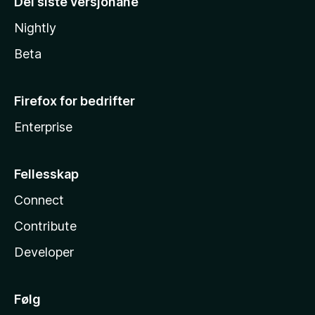
Dei siste versjonane
Nightly
Beta
Firefox for bedrifter
Enterprise
Fellesskap
Connect
Contribute
Developer
Følg