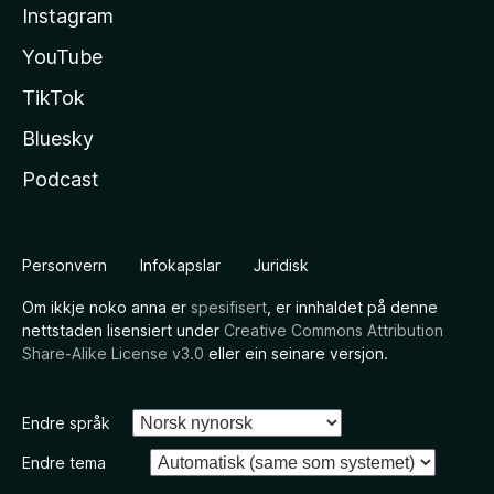
Instagram
YouTube
TikTok
Bluesky
Podcast
Personvern
Infokapslar
Juridisk
Om ikkje noko anna er
spesifisert
, er innhaldet på denne
nettstaden lisensiert under
Creative Commons Attribution
Share-Alike License v3.0
eller ein seinare versjon.
Endre språk
Endre tema