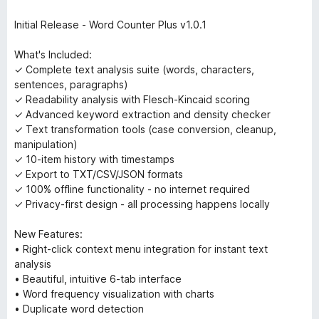
Initial Release - Word Counter Plus v1.0.1
What's Included:
✓ Complete text analysis suite (words, characters,
sentences, paragraphs)
✓ Readability analysis with Flesch-Kincaid scoring
✓ Advanced keyword extraction and density checker
✓ Text transformation tools (case conversion, cleanup,
manipulation)
✓ 10-item history with timestamps
✓ Export to TXT/CSV/JSON formats
✓ 100% offline functionality - no internet required
✓ Privacy-first design - all processing happens locally
New Features:
• Right-click context menu integration for instant text
analysis
• Beautiful, intuitive 6-tab interface
• Word frequency visualization with charts
• Duplicate word detection