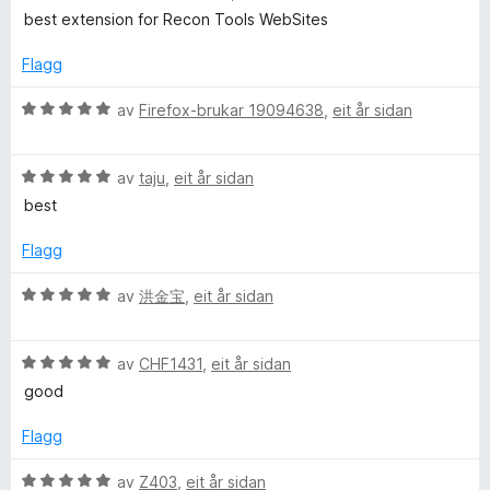
v
u
e
n
best extension for Recon Tools WebSites
5
r
r
g
d
i
:
Flagg
e
n
5
r
g
a
V
av
Firefox-brukar 19094638
,
eit år sidan
i
:
v
u
n
4
5
r
g
a
V
d
av
taju
,
eit år sidan
:
v
u
e
best
5
5
r
r
a
d
i
Flagg
v
e
n
5
r
g
V
av
洪金宝
,
eit år sidan
i
:
u
n
5
r
g
a
V
d
av
CHF1431
,
eit år sidan
:
v
u
e
good
5
5
r
r
a
d
i
Flagg
v
e
n
5
r
g
V
av
Z403
,
eit år sidan