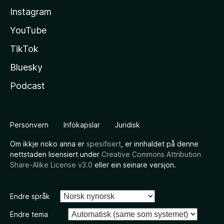
Instagram
YouTube
TikTok
Bluesky
Podcast
Personvern
Infokapslar
Juridisk
Om ikkje noko anna er
spesifisert
, er innhaldet på denne
nettstaden lisensiert under
Creative Commons Attribution
Share-Alike License v3.0
eller ein seinare versjon.
Endre språk
Endre tema