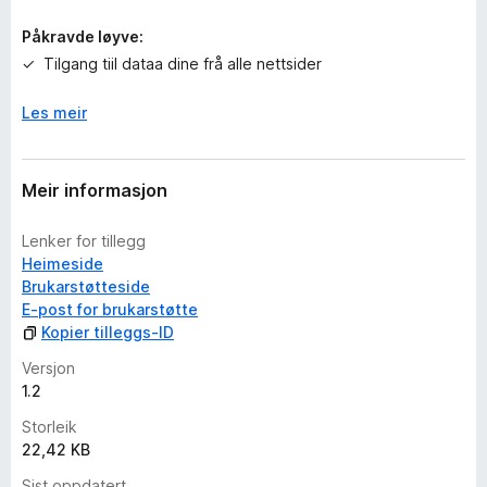
g
a
Påkravde løyve:
r
Tilgang tiil dataa dine frå alle nettsider
e
n
Les meir
n
o
Meir informasjon
Lenker for tillegg
Heimeside
Brukarstøtteside
E-post for brukarstøtte
Kopier tilleggs-ID
Versjon
1.2
Storleik
22,42 KB
Sist oppdatert