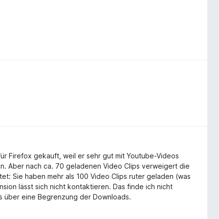
r Firefox gekauft, weil er sehr gut mit Youtube-Videos
en. Aber nach ca. 70 geladenen Video Clips verweigert die
tet: Sie haben mehr als 100 Video Clips ruter geladen (was
nsion lässt sich nicht kontaktieren. Das finde ich nicht
chts über eine Begrenzung der Downloads.