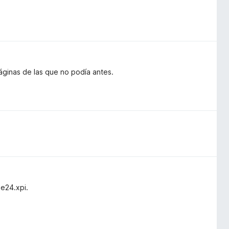
áginas de las que no podía antes.
e24.xpi.