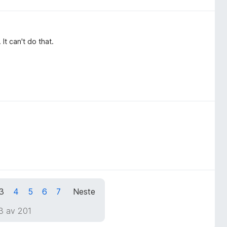
 It can't do that.
3
4
5
6
7
Neste
3 av 201