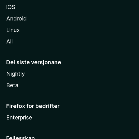
iOS
Android
Linux
All
Dei siste versjonane
Nightly
Beta
Firefox for bedrifter
Enterprise
Fellesskap