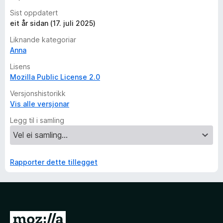
Sist oppdatert
eit år sidan (17. juli 2025)
Liknande kategoriar
Anna
Lisens
Mozilla Public License 2.0
Versjonshistorikk
Vis alle versjonar
Legg til i samling
Rapporter dette tillegget
G