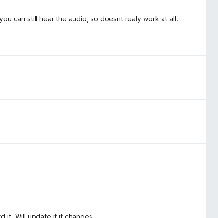
u can still hear the audio, so doesnt realy work at all.
 it. Will update if it changes.