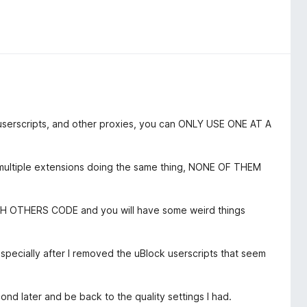
e userscripts, and other proxies, you can ONLY USE ONE AT A
r multiple extensions doing the same thing, NONE OF THEM
OTHERS CODE and you will have some weird things
pecially after I removed the uBlock userscripts that seem
cond later and be back to the quality settings I had.