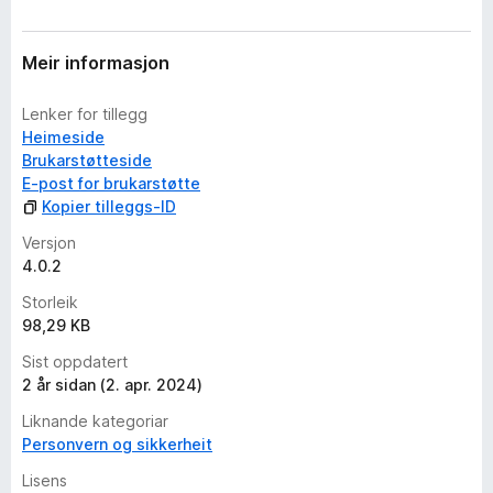
Meir informasjon
Lenker for tillegg
Heimeside
Brukarstøtteside
E-post for brukarstøtte
Kopier tilleggs-ID
Versjon
4.0.2
Storleik
98,29 KB
Sist oppdatert
2 år sidan (2. apr. 2024)
Liknande kategoriar
Personvern og sikkerheit
Lisens