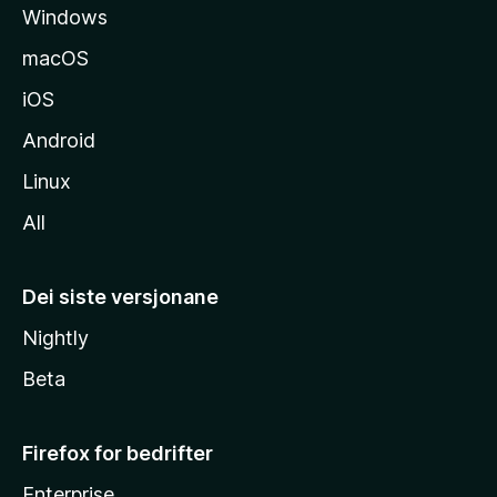
Windows
a
macOS
iOS
Android
Linux
All
Dei siste versjonane
Nightly
Beta
Firefox for bedrifter
Enterprise