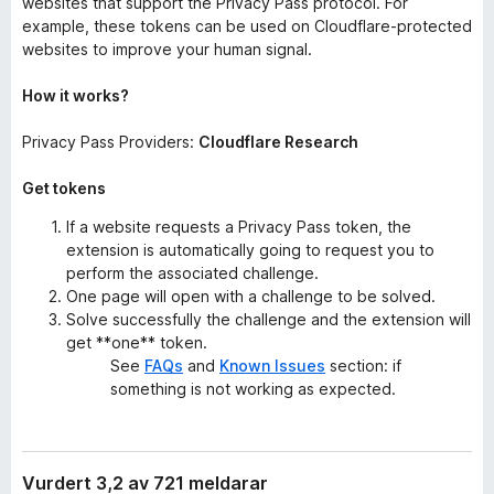
websites that support the Privacy Pass protocol. For
example, these tokens can be used on Cloudflare-protected
websites to improve your human signal.
How it works?
Privacy Pass Providers:
Cloudflare Research
Get tokens
If a website requests a Privacy Pass token, the
extension is automatically going to request you to
perform the associated challenge.
One page will open with a challenge to be solved.
Solve successfully the challenge and the extension will
get **one** token.
See
FAQs
and
Known Issues
section: if
something is not working as expected.
Vurdert 3,2 av 721 meldarar