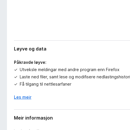
Løyve og data
Påkravde løyve:
Utveksle meldingar med andre program enn Firefox
Laste ned filer, samt lese og modifisere nedlastingshistor
Få tilgang til nettlesarfaner
Les meir
Meir informasjon