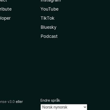
ribute
YouTube
loper
TikTok
Bluesky
Podcast
Endre språk
ense v3.0
eller