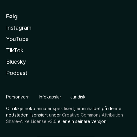
Følg
Instagram
YouTube
TikTok
Bluesky
Podcast
Personvern
Infokapslar
Juridisk
Om ikkje noko anna er
spesifisert
, er innhaldet på denne
nettstaden lisensiert under
Creative Commons Attribution
Share-Alike License v3.0
eller ein seinare versjon.