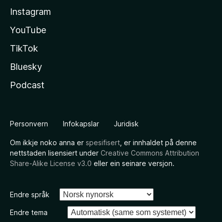
Instagram
YouTube
TikTok
Bluesky
Podcast
Personvern
Infokapslar
Juridisk
Om ikkje noko anna er
spesifisert
, er innhaldet på denne
nettstaden lisensiert under
Creative Commons Attribution
Share-Alike License v3.0
eller ein seinare versjon.
Endre språk
Endre tema