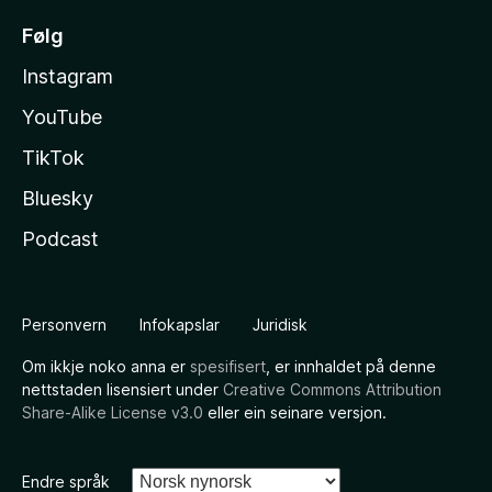
Følg
Instagram
YouTube
TikTok
Bluesky
Podcast
Personvern
Infokapslar
Juridisk
Om ikkje noko anna er
spesifisert
, er innhaldet på denne
nettstaden lisensiert under
Creative Commons Attribution
Share-Alike License v3.0
eller ein seinare versjon.
Endre språk