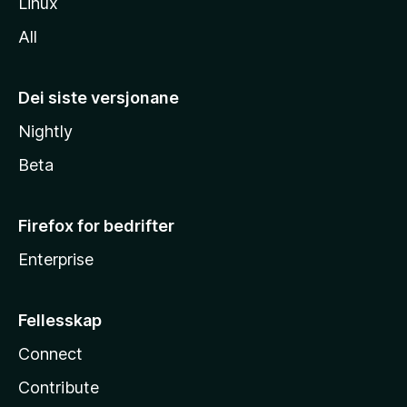
Linux
All
Dei siste versjonane
Nightly
Beta
Firefox for bedrifter
Enterprise
Fellesskap
Connect
Contribute