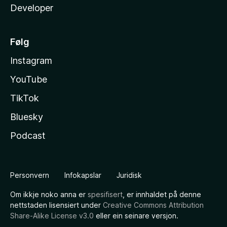
Developer
Følg
Instagram
YouTube
TikTok
Bluesky
Podcast
Personvern
Infokapslar
Juridisk
Om ikkje noko anna er
spesifisert
, er innhaldet på denne
nettstaden lisensiert under
Creative Commons Attribution
Share-Alike License v3.0
eller ein seinare versjon.