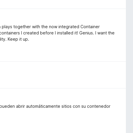
n plays together with the now integrated Container
containers I created before I installed it! Genius. I want the
ity. Keep it up.
pueden abrir automáticamente sitios con su contenedor