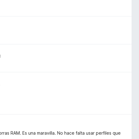
n
n
as RAM. Es una maravilla. No hace falta usar perfiles que