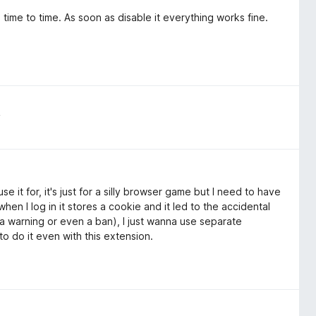
time to time. As soon as disable it everything works fine.
n
e it for, it's just for a silly browser game but I need to have
en I log in it stores a cookie and it led to the accidental
 a warning or even a ban), I just wanna use separate
o do it even with this extension.