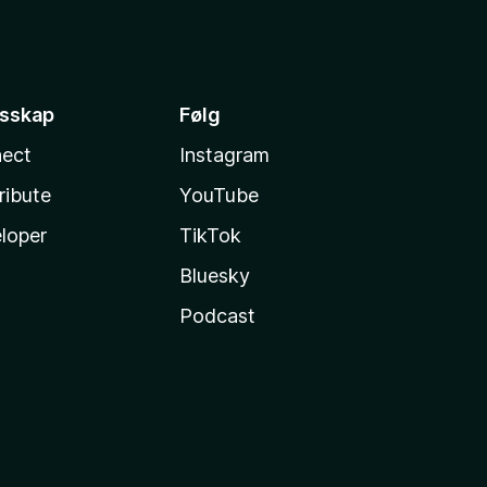
esskap
Følg
ect
Instagram
ribute
YouTube
loper
TikTok
Bluesky
Podcast