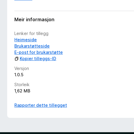
Meir informasjon
Lenker for tillegg
Heimeside
Brukarstøtteside
E-post for brukarstøtte
Kopier tilleggs-ID
Versjon
1.0.5
Storleik
1,62 MB
Rapporter dette tillegget