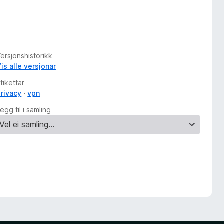
ersjonshistorikk
is alle versjonar
tikettar
privacy
vpn
egg til i samling