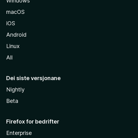
Windows
a
macOS
iOS
Android
Linux
All
Dei siste versjonane
Nightly
Beta
Firefox for bedrifter
Enterprise