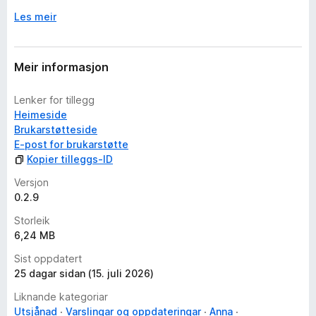
Les meir
Meir informasjon
Lenker for tillegg
Heimeside
Brukarstøtteside
E-post for brukarstøtte
Kopier tilleggs-ID
Versjon
0.2.9
Storleik
6,24 MB
Sist oppdatert
25 dagar sidan (15. juli 2026)
Liknande kategoriar
Utsjånad
Varslingar og oppdateringar
Anna