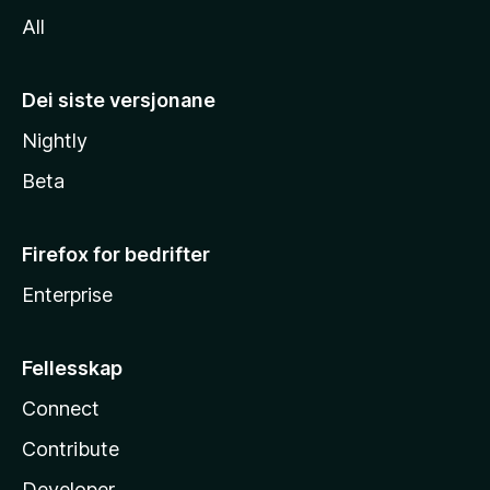
All
Dei siste versjonane
Nightly
Beta
Firefox for bedrifter
Enterprise
Fellesskap
Connect
Contribute
Developer