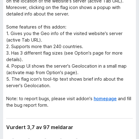
on the location of the website's server (active Tab URL).
Moreover, clicking on the flag icon shows a popup with
detailed info about the server.
Some features of this addon:
1. Gives you the Geo info of the visited website's server
(active Tab URL).
2. Supports more than 240 countries.
3. Has 3 different flag sizes (see Option's page for more
details).
4. Popup UI shows the server's Geolocation in a small map
(activate map from Option's page).
5. The flag icon's tool-tip text shows brief info about the
server's Geolocation.
Note: to report bugs, please visit addon's
homepage
and fill
the bug report form.
Vurdert 3,7 av 97 meldarar