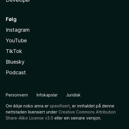
Følg
Instagram
YouTube
TikTok
Bluesky
Podcast
Personvern
Infokapslar
Juridisk
Om ikkje noko anna er
spesifisert
, er innhaldet på denne
nettstaden lisensiert under
Creative Commons Attribution
Share-Alike License v3.0
eller ein seinare versjon.