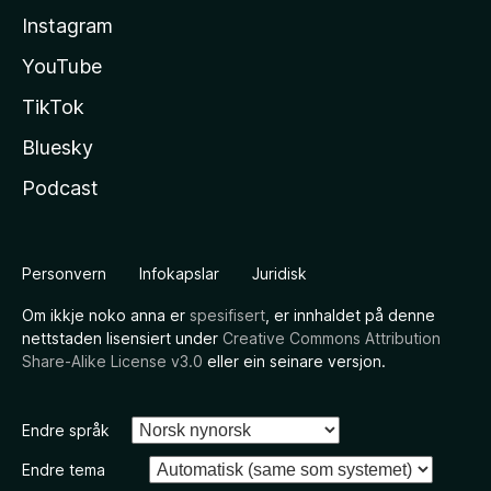
Instagram
YouTube
TikTok
Bluesky
Podcast
Personvern
Infokapslar
Juridisk
Om ikkje noko anna er
spesifisert
, er innhaldet på denne
nettstaden lisensiert under
Creative Commons Attribution
Share-Alike License v3.0
eller ein seinare versjon.
Endre språk
Endre tema