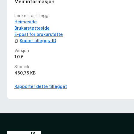
Meir informasjon
Lenker for tillegg
Heimeside
Brukarstøtteside
E-post for brukarstøtte
Kopier tilleggs-ID
Versjon
1.0.6
Storleik
460,75 KB
Rapporter dette tillegget