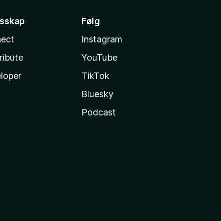
esskap
Følg
ect
Instagram
ribute
YouTube
loper
TikTok
Bluesky
Podcast