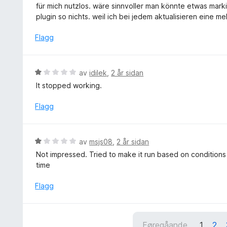
i
r
5
für mich nutzlos. wäre sinnvoller man könnte etwas mar
n
d
plugin so nichts. weil ich bei jedem aktualisieren eine
g
e
:
r
Flagg
1
i
a
n
v
g
V
av
idilek
,
2 år sidan
5
:
u
It stopped working.
1
r
a
d
Flagg
v
e
5
r
i
V
av
msjs08
,
2 år sidan
n
u
Not impressed. Tried to make it run based on conditions
g
r
time
:
d
1
e
Flagg
a
r
v
i
5
n
Føregåande
1
2
g