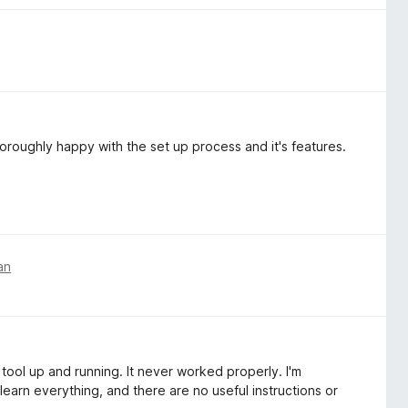
oroughly happy with the set up process and it's features.
an
 tool up and running. It never worked properly. I'm
o learn everything, and there are no useful instructions or