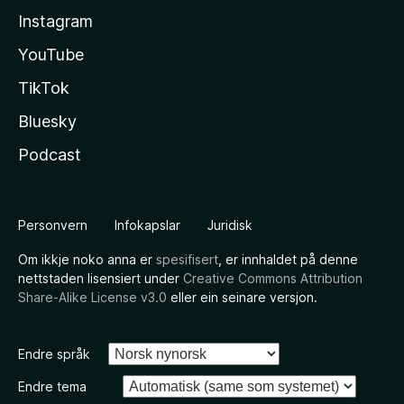
Instagram
YouTube
TikTok
Bluesky
Podcast
Personvern
Infokapslar
Juridisk
Om ikkje noko anna er
spesifisert
, er innhaldet på denne
nettstaden lisensiert under
Creative Commons Attribution
Share-Alike License v3.0
eller ein seinare versjon.
Endre språk
Endre tema