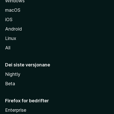
Windows
a
macOS
iOS
Android
Linux
All
Dei siste versjonane
Nightly
Beta
Firefox for bedrifter
Enterprise