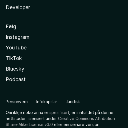
Developer
Følg
Instagram
YouTube
TikTok
Bluesky
Podcast
Personvern
Infokapslar
Juridisk
Om ikkje noko anna er
spesifisert
, er innhaldet på denne
nettstaden lisensiert under
Creative Commons Attribution
Share-Alike License v3.0
eller ein seinare versjon.