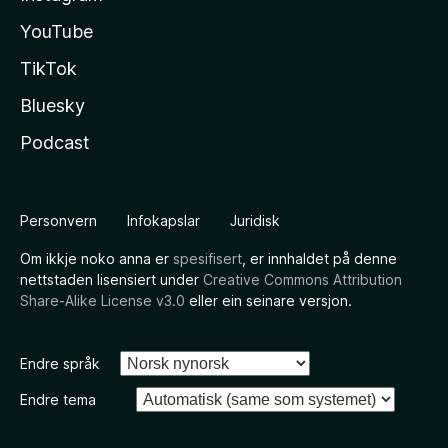
YouTube
TikTok
Bluesky
Podcast
Personvern
Infokapslar
Juridisk
Om ikkje noko anna er
spesifisert
, er innhaldet på denne
nettstaden lisensiert under
Creative Commons Attribution
Share-Alike License v3.0
eller ein seinare versjon.
Endre språk
Endre tema